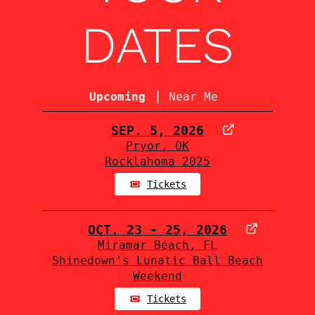
DATES
|
Upcoming
Near Me
SEP. 5, 2026
Pryor, OK
Rocklahoma 2025
Tickets
OCT. 23 - 25, 2026
Miramar Beach, FL
Shinedown's Lunatic Ball Beach
Weekend
Tickets