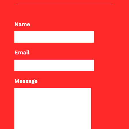
Name
Email
Message