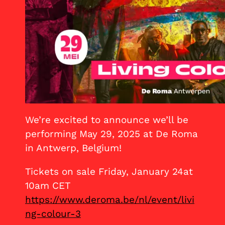
We’re excited to announce we’ll be
performing May 29, 2025 at De Roma
in Antwerp, Belgium!
Tickets on sale Friday, January 24at
10am CET
https://www.deroma.be/nl/event/livi
ng-colour-3