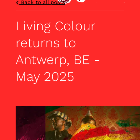
Back to all posts
Living Colour
returns to
Antwerp, BE -
May 2025